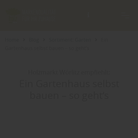
Beratung auch außerhalb der Öffnungszeiten möglich.
Home
Blog
Sortiment: Garten
Ein
Gartenhaus selbst bauen – so geht‘s
Holzmarkt Wörlitz empfiehlt:
Ein Gartenhaus selbst
bauen – so geht‘s