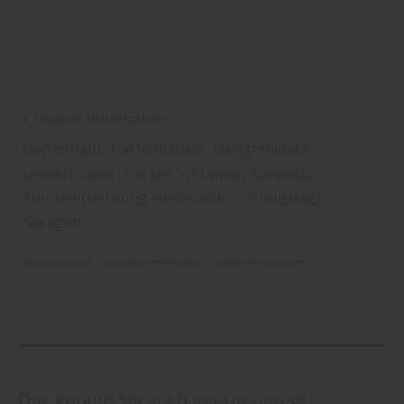
Carports und Häuser
Gartenhaus, Gartenhäuser, Designhäuser,
Gerätehäuser, Garten-Schuppen, Carports,
Autoüberdachung, Autocarport, Autogarage,
Garagen
Jorkisch/Joda
Garten
Gartenhaus und Gartenhäuser
Das könnte Sie auch interessieren!