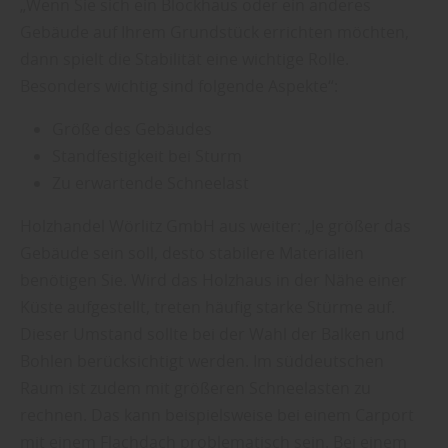
„Wenn Sie sich ein Blockhaus oder ein anderes
Gebäude auf Ihrem Grundstück errichten möchten,
dann spielt die Stabilität eine wichtige Rolle.
Besonders wichtig sind folgende Aspekte“:
Größe des Gebäudes
Standfestigkeit bei Sturm
Zu erwartende Schneelast
Holzhandel Wörlitz GmbH aus weiter: „Je größer das
Gebäude sein soll, desto stabilere Materialien
benötigen Sie. Wird das Holzhaus in der Nähe einer
Küste aufgestellt, treten häufig starke Stürme auf.
Dieser Umstand sollte bei der Wahl der Balken und
Bohlen berücksichtigt werden. Im süddeutschen
Raum ist zudem mit größeren Schneelasten zu
rechnen. Das kann beispielsweise bei einem Carport
mit einem Flachdach problematisch sein. Bei einem