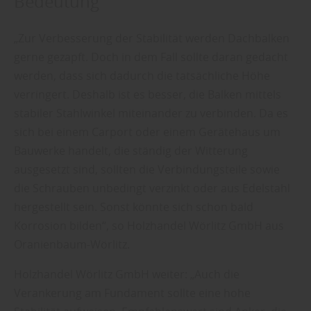
Bedeutung
„Zur Verbesserung der Stabilität werden Dachbalken
gerne gezapft. Doch in dem Fall sollte daran gedacht
werden, dass sich dadurch die tatsächliche Höhe
verringert. Deshalb ist es besser, die Balken mittels
stabiler Stahlwinkel miteinander zu verbinden. Da es
sich bei einem Carport oder einem Gerätehaus um
Bauwerke handelt, die ständig der Witterung
ausgesetzt sind, sollten die Verbindungsteile sowie
die Schrauben unbedingt verzinkt oder aus Edelstahl
hergestellt sein. Sonst könnte sich schon bald
Korrosion bilden“, so Holzhandel Wörlitz GmbH aus
Oranienbaum-Wörlitz.
Holzhandel Wörlitz GmbH weiter: „Auch die
Verankerung am Fundament sollte eine hohe