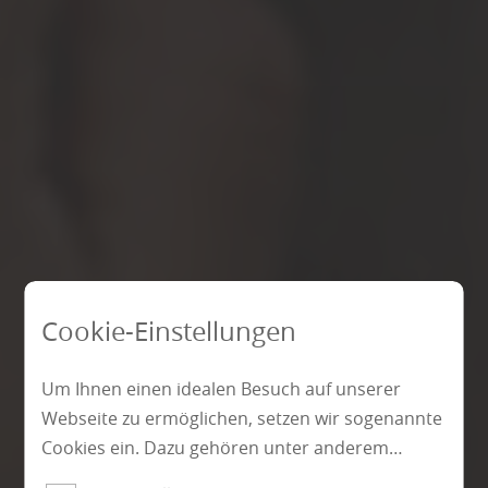
Cookie-Einstellungen
Um Ihnen einen idealen Besuch auf unserer
Webseite zu ermöglichen, setzen wir sogenannte
Cookies ein. Dazu gehören unter anderem
Cookies, die für die Steuerung und den