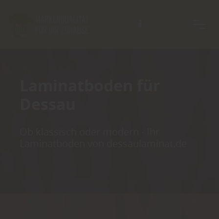
Beratung auch außerhalb der Öffnungszeiten möglich.
Laminatboden für
Dessau
Ob klassisch oder modern - Ihr
Laminatboden von dessaulaminat.de