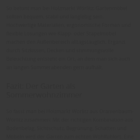
So betont man bei Holzmarkt Wörlitz: Gartenmöbel
sollten bequem, stabil und langlebig sein.
Hochwertige Materialien, ergonomische Formen und
flexible Lösungen wie Klapp- oder Stapelmöbel
machen den Außenbereich alltagstauglich. Ergänzt
durch Sitzkissen, Decken und stimmungsvolle
Beleuchtung entsteht ein Ort, an dem man sich auch
an langen Sommerabenden gern aufhält.
Fazit: Der Garten als
Sommerwohnzimmer
So fasst man bei Holzmarkt Wörlitz aus Oranienbaum-
Wörlitz zusammen: Mit der richtigen Kombination aus
Bodenbelag, Sichtschutz, Begrünung, Schatten und
Möbeln wird der Garten zum echten Wohlfühlort. Eine