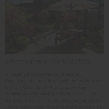
Schattenspender für heiße Tage
„Schatten gehört zu einem durchdachten
Gartenkonzept einfach dazu“, weiß man bei Holzmarkt
Wörlitz in Oranienbaum-Wörlitz. Sonnensegel,
Markisen oder Ampelschirme bieten zuverlässigen
Schutz vor intensiver Sonneneinstrahlung und lassen
sich flexibel einsetzen. Je nach Ausführung wirken sie