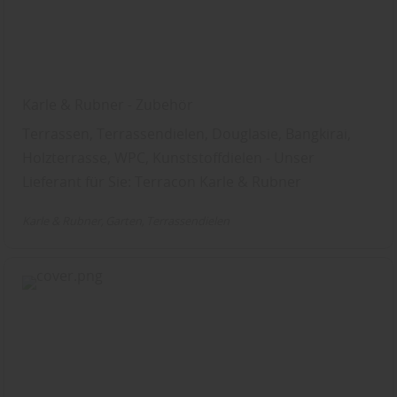
Karle & Rubner - Zubehör
Terrassen, Terrassendielen, Douglasie, Bangkirai,
Holzterrasse, WPC, Kunststoffdielen - Unser
Lieferant für Sie: Terracon Karle & Rubner
Karle & Rubner
Garten
Terrassendielen