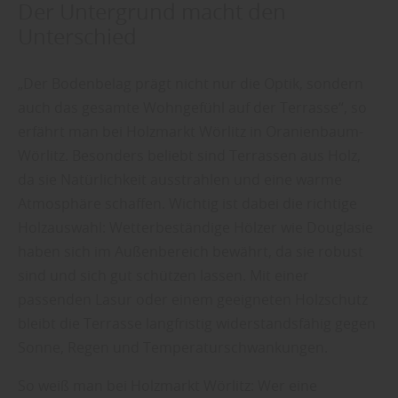
Der Untergrund macht den
Unterschied
„Der Bodenbelag prägt nicht nur die Optik, sondern
auch das gesamte Wohngefühl auf der Terrasse“, so
erfährt man bei Holzmarkt Wörlitz in Oranienbaum-
Wörlitz. Besonders beliebt sind Terrassen aus Holz,
da sie Natürlichkeit ausstrahlen und eine warme
Atmosphäre schaffen. Wichtig ist dabei die richtige
Holzauswahl: Wetterbeständige Hölzer wie Douglasie
haben sich im Außenbereich bewährt, da sie robust
sind und sich gut schützen lassen. Mit einer
passenden Lasur oder einem geeigneten Holzschutz
bleibt die Terrasse langfristig widerstandsfähig gegen
Sonne, Regen und Temperaturschwankungen.
So weiß man bei Holzmarkt Wörlitz: Wer eine