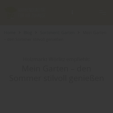
Beratung auch außerhalb der Öffnungszeiten möglich.
Home
Blog
Sortiment: Garten
Mein Garten
– den Sommer stilvoll genießen
Holzmarkt Wörlitz empfiehlt:
Mein Garten – den
Sommer stilvoll genießen