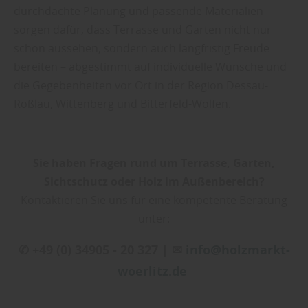
durchdachte Planung und passende Materialien
sorgen dafür, dass Terrasse und Garten nicht nur
schön aussehen, sondern auch langfristig Freude
bereiten – abgestimmt auf individuelle Wünsche und
die Gegebenheiten vor Ort in der Region Dessau-
Roßlau, Wittenberg und Bitterfeld-Wolfen.
Sie haben Fragen rund um Terrasse, Garten,
Sichtschutz oder Holz im Außenbereich?
Kontaktieren Sie uns für eine kompetente Beratung
unter:
✆ +49 (0) 34905 - 20 327 | ✉
info@holzmarkt-
woerlitz.de