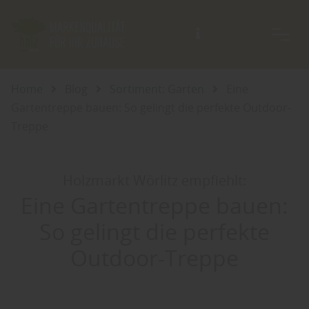
Beratung auch außerhalb der Öffnungszeiten möglich.
Home
Blog
Sortiment: Garten
Eine
Gartentreppe bauen: So gelingt die perfekte Outdoor-
Treppe
Holzmarkt Wörlitz empfiehlt:
Eine Gartentreppe bauen:
So gelingt die perfekte
Outdoor-Treppe