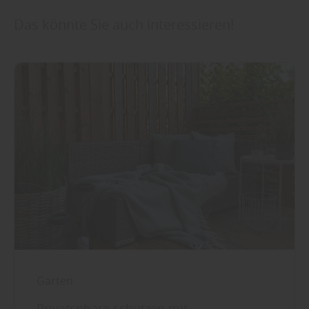
Das könnte Sie auch interessieren!
Garten
Privatsphäre schützen mit