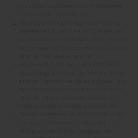
und achten Sie auf einen circa 20 Zentimeter
tiefen Raum für den Unterbau.
Füllen Sie anschließend Kies oder Mörtel als
Unterbau ein. Nutzen Sie einen Stampfer, um
das Material gut zu verdichten. Achten Sie beim
Bau der untersten Stufe auf ein leichtes Gefälle,
damit sich kein Wasser sammelt.
Richten Sie die unterste Stufe mithilfe einer
Wasserwaage genau aus. Schließlich sollen alle
anderen Treppenstufen darauf aufbauen. Jetzt
fügen Sie nach und nach alle weiteren Stufen
hinzu. Berechnen Sie mit ein, dass sich die
Treppenmodule leicht überlappen sollten.
Zum Schluss reinigen Sie die Treppe gründlich,
um sie von Schmutz und Staub zu befreien.
Wichtig ist, beim Bau der Treppe auf die