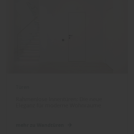
Türen
Rahmenlose Innentüren: Die neue
Eleganz für moderne Wohnräume
mehr zu Wandtüren