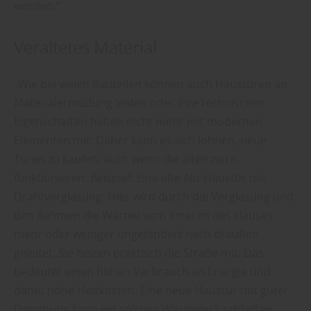
werden.“
Veraltetes Material
„Wie bei vielen Bauteilen können auch Haustüren an
Materialermüdung leiden oder ihre technischen
Eigenschaften halten nicht mehr mit modernen
Elementen mit. Daher kann es sich lohnen, neue
Türen zu kaufen, auch wenn die alten noch
funktionieren. Beispiel: Eine alte Alu-Haustür mit
Drahtverglasung: Hier wird durch die Verglasung und
den Rahmen die Wärme vom Inneren des Hauses
mehr oder weniger ungehindert nach draußen
geleitet. Sie heizen praktisch die Straße mit. Das
bedeutet einen hohen Verbrauch an Energie und
damit hohe Heizkosten. Eine neue Haustür mit guter
Dämmung kann ein solches Wärmeleck schließen.