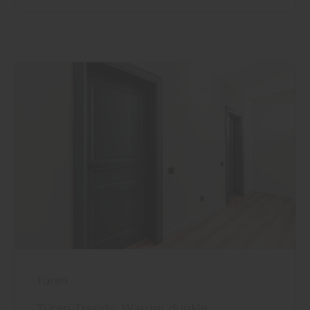
Türen
Türen-Trends: Warum dunkle