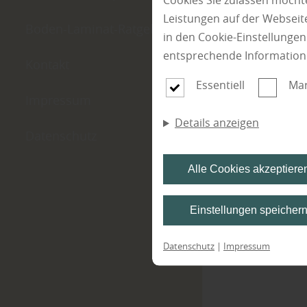
Cookies Sie zulassen möchte
Leistungen auf der Webseite
Boden-Laminat-Ratgeber
in den Cookie-Einstellunge
entsprechende Information
Kontakt
Essentiell
Mar
Impressum
Details anzeigen
Datenschutz
Alle Cookies akzeptiere
Einstellungen speicher
Datenschutz
|
Impressum