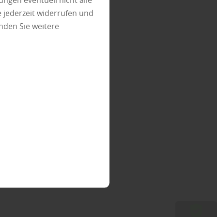
ungen eventuell nicht alle
 jederzeit widerrufen und
nden Sie weitere