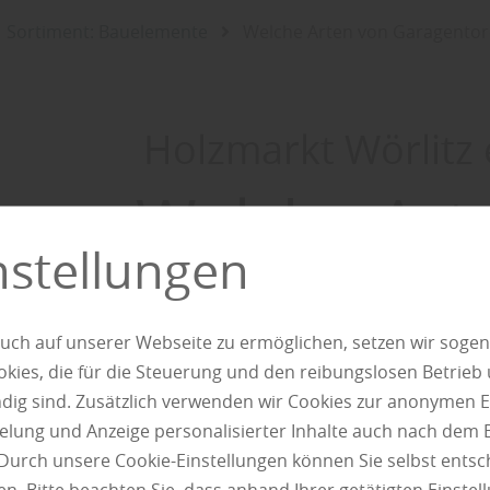
Sortiment: Bauelemente
Welche Arten von Garagentore
Holzmarkt Wörlitz 
Welche Art
nstellungen
Garagentoren
uch auf unserer Webseite zu ermöglichen, setzen wir sogen
ies, die für die Steuerung und den reibungslosen Betrieb
g sind. Zusätzlich verwenden wir Cookies zur anonymen E
pielung und Anzeige personalisierter Inhalte auch nach dem
Durch unsere Cookie-Einstellungen können Sie selbst entsc