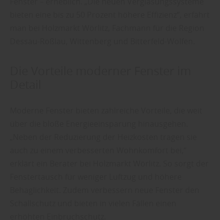
Fenster – erheblich. „Die neuen Verglasungssysteme
bieten eine bis zu 50 Prozent höhere Effizienz“, erfährt
man bei Holzmarkt Wörlitz, Fachmann für die Region
Dessau-Roßlau, Wittenberg und Bitterfeld-Wolfen.
Die Vorteile moderner Fenster im
Detail
Moderne Fenster bieten zahlreiche Vorteile, die weit
über die bloße Energieeinsparung hinausgehen.
„Neben der Reduzierung der Heizkosten tragen sie
auch zu einem verbesserten Wohnkomfort bei,“
erklärt ein Berater bei Holzmarkt Wörlitz. So sorgt der
Fenstertausch für weniger Luftzug und höhere
Behaglichkeit. Zudem verbessern neue Fenster den
Schallschutz und bieten in vielen Fällen einen
erhöhten Einbruchschutz.