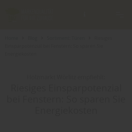
Beratung auch außerhalb der Öffnungszeiten möglich.
Home
Blog
Sortiment: Türen
Riesiges
Einsparpotenzial bei Fenstern: So sparen Sie
Energiekosten
Holzmarkt Wörlitz empfiehlt:
Riesiges Einsparpotenzial
bei Fenstern: So sparen Sie
Energiekosten