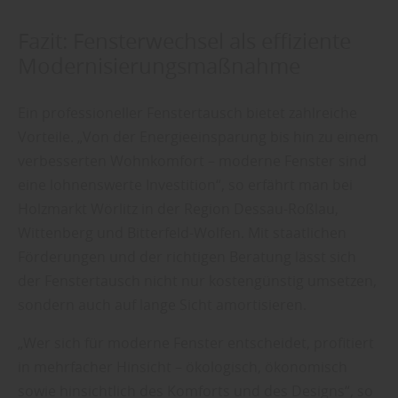
Fazit: Fensterwechsel als effiziente
Modernisierungsmaßnahme
Ein professioneller Fenstertausch bietet zahlreiche
Vorteile. „Von der Energieeinsparung bis hin zu einem
verbesserten Wohnkomfort – moderne Fenster sind
eine lohnenswerte Investition“, so erfährt man bei
Holzmarkt Wörlitz in der Region Dessau-Roßlau,
Wittenberg und Bitterfeld-Wolfen. Mit staatlichen
Förderungen und der richtigen Beratung lässt sich
der Fenstertausch nicht nur kostengünstig umsetzen,
sondern auch auf lange Sicht amortisieren.
„Wer sich für moderne Fenster entscheidet, profitiert
in mehrfacher Hinsicht – ökologisch, ökonomisch
sowie hinsichtlich des Komforts und des Designs“, so