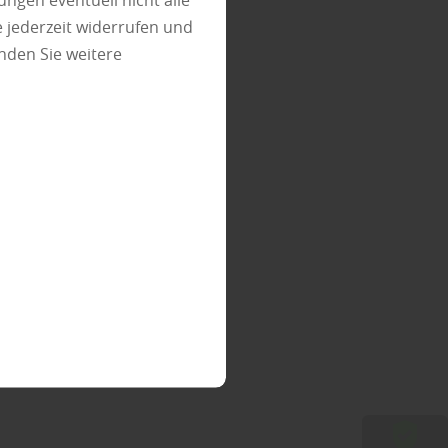
ungen eventuell nicht alle
 jederzeit widerrufen und
nden Sie weitere