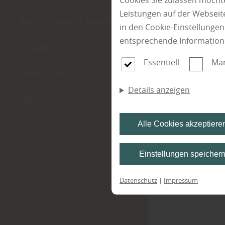
Cookies Sie zulassen möchte
Leistungen auf der Webseite
Boden-Laminat-Ratgeber
in den Cookie-Einstellunge
entsprechende Information
Kontakt
Essentiell
Mar
Impressum
Details anzeigen
Datenschutz
Alle Cookies akzeptiere
Einstellungen speicher
Datenschutz
|
Impressum