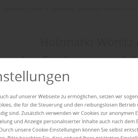
Sortiment: Türen
Lofttüren – Modernes Wohnen mit I
Holzmarkt Wörlitz 
Lofttüren – 
nstellungen
Wohnen 
uch auf unserer Webseite zu ermöglichen, setzen wir sogen
Industrie
ies, die für die Steuerung und den reibungslosen Betrieb
g sind. Zusätzlich verwenden wir Cookies zur anonymen E
pielung und Anzeige personalisierter Inhalte auch nach dem
Durch unsere Cookie-Einstellungen können Sie selbst entsc