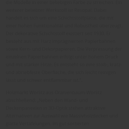
die Modelle in einer beliebigen Farbe zu streichen. Ein
weiterer beliebter Werkstoff ist Resopal. Dabei
handelt es sich um eine Schichtstoffplatte, die mit
einer hohen Funktionalität und Robustheit überzeugt.
Der dekorative Schichtstoff existiert seit 1930. Er
besteht aus mit Harz imprägnierten Papierbahnen
sowie Kern- und Dekorpapieren. Die Verpressung der
einzelnen Papierbahnen erfolgt unter hohem Druck
und mit starker Hitze. Es entsteht so eine stoß-, kratz-
und abriebfeste Oberfläche, die sich leicht reinigen
lässt und schwer entflammbar ist.“.
Holzmarkt Wörlitz aus Oranienbaum-Wörlitz
abschließend: „Neben den Wand- und
Deckenpaneelen in 3D-Optik stehen attraktive
Alternativen zur Auswahl wie Massivholzdecken und
glatte Vertäfelungen. Im gut sortierten