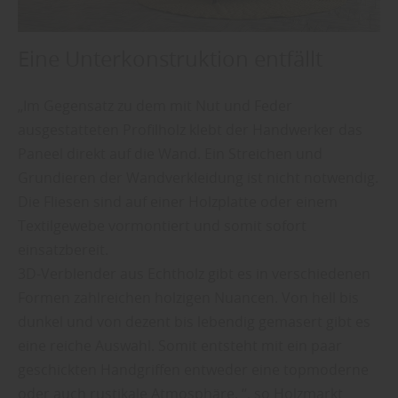
Eine Unterkonstruktion entfällt
„Im Gegensatz zu dem mit Nut und Feder
ausgestatteten Profilholz klebt der Handwerker das
Paneel direkt auf die Wand. Ein Streichen und
Grundieren der Wandverkleidung ist nicht notwendig.
Die Fliesen sind auf einer Holzplatte oder einem
Textilgewebe vormontiert und somit sofort
einsatzbereit.
3D-Verblender aus Echtholz gibt es in verschiedenen
Formen zahlreichen holzigen Nuancen. Von hell bis
dunkel und von dezent bis lebendig gemasert gibt es
eine reiche Auswahl. Somit entsteht mit ein paar
geschickten Handgriffen entweder eine topmoderne
oder auch rustikale Atmosphäre. “, so Holzmarkt