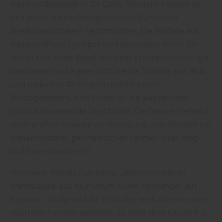
Kunststoffpaneele in 3D-Optik. Meistens handelt es
sich dabei um ein formgepresstes Paneel mit
dreidimensionalem Texturmuster. Die Modelle aus
Kunststoff und Styropor sind besonders leicht. Sie
lassen sich in der Regel mit einer scharfen Schere gut
bearbeiten und eignen sich wie die Modelle aus Holz
zum einfachen Befestigen mithilfe eines
Montageklebers. Von Vorteil ist die wasser- und
schmutzabweisende Oberfläche. Die Dekore stehen in
einer großen Auswahl zur Verfügung, zum Beispiel mit
Wellenmustern, geometrischen Formen oder Holz-
und Steinstrukturen.“
Holzmarkt Wörlitz fügt hinzu: „Weiterhin gibt es
Wandpaneel aus Aluminium sowie Verblender aus
Keramik. Häufig sind die Produkte weiß oder in einem
neutralen Farbton gestaltet. Es steht dem Käufer frei,